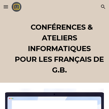
Skip to main content
Skip to navigation
CONFÉRENCES &
ATELIERS
INFORMATIQUES
POUR LES FRANÇAIS DE
G.B.